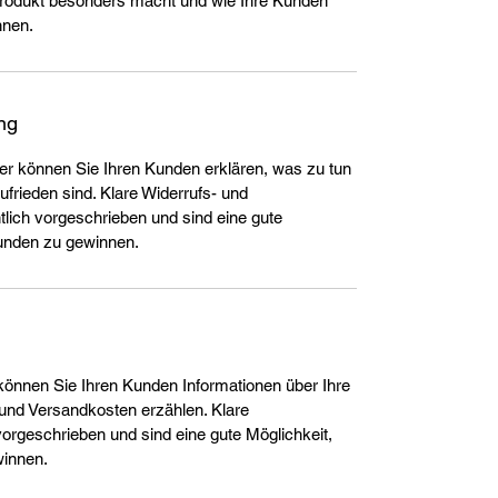
Produkt besonders macht und wie Ihre Kunden
nnen.
ng
ier können Sie Ihren Kunden erklären, was zu tun
zufrieden sind. Klare Widerrufs- und
ich vorgeschrieben und sind eine gute
Kunden zu gewinnen.
r können Sie Ihren Kunden Informationen über Ihre
nd Versandkosten erzählen. Klare
orgeschrieben und sind eine gute Möglichkeit,
winnen.