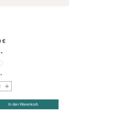
Preis
0 €
*
*
In den Warenkorb