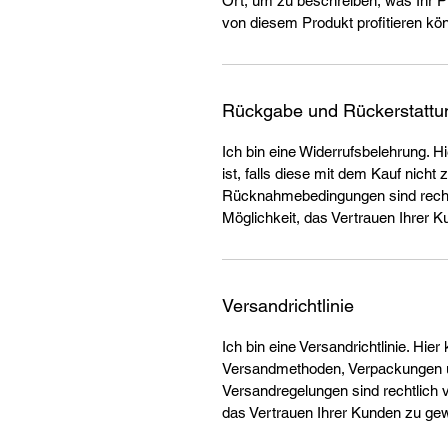
Ort, um zu beschreiben, was Ihr 
von diesem Produkt profitieren kö
Rückgabe und Rückerstattu
Ich bin eine Widerrufsbelehrung. H
ist, falls diese mit dem Kauf nicht 
Rücknahmebedingungen sind rechtl
Möglichkeit, das Vertrauen Ihrer 
Versandrichtlinie
Ich bin eine Versandrichtlinie. Hie
Versandmethoden, Verpackungen u
Versandregelungen sind rechtlich v
das Vertrauen Ihrer Kunden zu ge