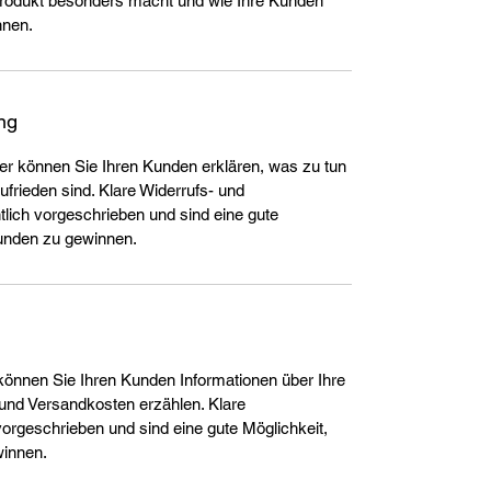
Produkt besonders macht und wie Ihre Kunden
nnen.
ng
ier können Sie Ihren Kunden erklären, was zu tun
zufrieden sind. Klare Widerrufs- und
ich vorgeschrieben und sind eine gute
Kunden zu gewinnen.
r können Sie Ihren Kunden Informationen über Ihre
nd Versandkosten erzählen. Klare
orgeschrieben und sind eine gute Möglichkeit,
winnen.