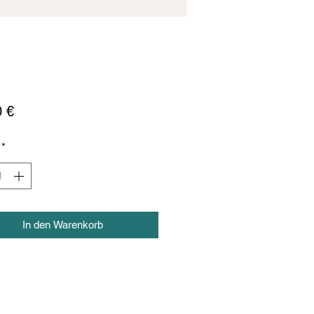
Preis
0 €
*
In den Warenkorb