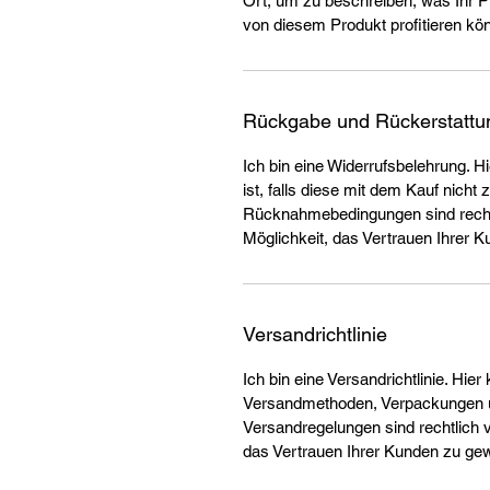
Ort, um zu beschreiben, was Ihr 
von diesem Produkt profitieren kö
Rückgabe und Rückerstattu
Ich bin eine Widerrufsbelehrung. H
ist, falls diese mit dem Kauf nicht 
Rücknahmebedingungen sind rechtl
Möglichkeit, das Vertrauen Ihrer 
Versandrichtlinie
Ich bin eine Versandrichtlinie. Hie
Versandmethoden, Verpackungen u
Versandregelungen sind rechtlich v
das Vertrauen Ihrer Kunden zu ge